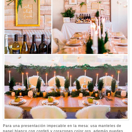
Para una presentación impecable en la mesa: usa manteles de
papel blanco con confeti y corazones color oro, además puedes