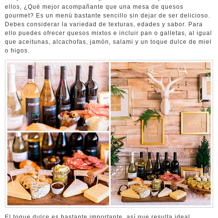
ellos, ¿Qué mejor acompañante que una mesa de quesos
gourmet? Es un menú bastante sencillo sin dejar de ser delicioso.
Debes considerar la variedad de texturas, edades y sabor. Para
ello puedes ofrecer quesos mixtos e incluir pan o galletas, al igual
que aceitunas, alcachofas, jamón, salami y un toque dulce de miel
o higos.
El toque dulce es bastante importante, así que resulta ideal