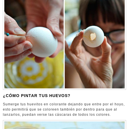
¿CÓMO PINTAR TUS HUEVOS?
Sumerge tus huevitos en colorante dejando que entre por el hoyo,
esto permitirá que se coloreen también por dentro para que al
lanzarlos, puedan verse las cáscaras de todos los colores.