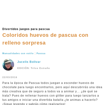
Divertidos juegos para pascua
Coloridos huevos de pascua con
relleno sorpresa
|
Manualidades con estilo
Pascua
Jucelis Bolivar
EDICIÓN: Trilce Estraño
22/03/2016
Para la época de Pascua todos juegan a esconder huevos de
chocolate para luego encontrarlos, pero aquí descubrirás una idea
más creativa que de seguro a todos va a animar y… ¿de qué se
trata? Pues de rellenar huevos con glitter para luego lanzarlos a
tus amigos e iniciar una divertida batalla ¿te animas a hacerlo?
¡Sigue leyendo y sabrás cómo realizarlos!