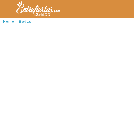
Home
Bodas