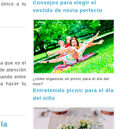
Consejos para elegir el
 único a tu
vestido de novia perfecto
a que es el
 de atención
onando entre
¿cómo organizar un picnic para el día del
ra hacer tu
nino?
Entretenido picnic para el día
del niño
la