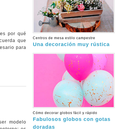
nes por qué
Centros de mesa estilo campestre
ecuerda que
Una decoración muy rústica
esario para
Cómo decorar globos fácil y rápido
Fabulosos globos con gotas
ser modelo
doradas
entorno; es