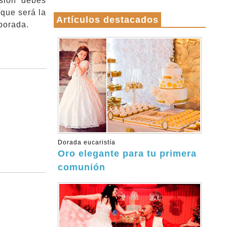
sión debes
 que será la
Artículos destacados
porada.
Dorada eucaristía
Oro elegante para tu primera
comunión