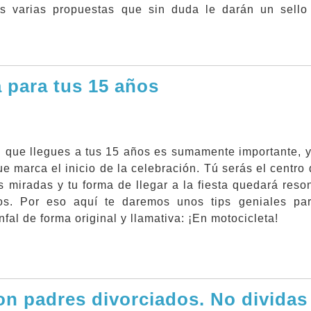
s varias propuestas que sin duda le darán un sello
a para tus 15 años
 que llegues a tus 15 años es sumamente importante, y
 marca el inicio de la celebración. Tú serás el centro
s miradas y tu forma de llegar a la fiesta quedará res
dos. Por eso aquí te daremos unos tips geniales pa
nfal de forma original y llamativa: ¡En motocicleta!
n padres divorciados. No dividas 