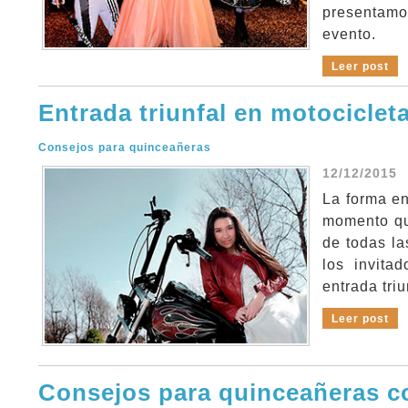
presentamo
evento.
Leer post
Entrada triunfal en motociclet
Consejos para quinceañeras
12/12/2015
La forma en
momento que
de todas la
los invita
entrada triu
Leer post
Consejos para quinceañeras co