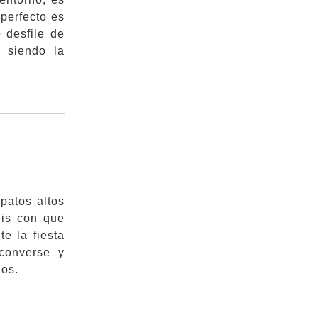
 perfecto es
 desfile de
 siendo la
patos altos
nis con que
e la fiesta
converse y
jos.