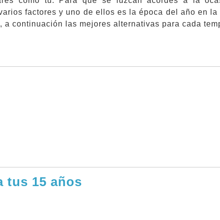
ares como tú. Para que se luzcan acordes a la oca
varios factores y uno de ellos es la época del año en la
, a continuación las mejores alternativas para cada tem
a tus 15 años