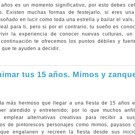
 años es un momento significativo, por esto debes cel
to. Existen muchas formas de festejarlo, si eres un
soñado en lucir como toda una estrella y bailar el vals, 
deal para ti, pero si por el contrario, tu sueño es cono
ivir la experiencia de conocer nuevas culturas, un 
A continuación te ofrecemos los puntos débiles y fuer
 que te ayuden a decidir.
nimar tus 15 años. Mimos y zanqu
a más hermoso que llegar a una fiesta de 15 años 
per atendido y entretenido; por lo que muchos anfi
 emplear alternativas creativas para recibir a sus
s de pintorescos personajes como mimos, payasos 
que engalanen y recreen la fiesta desde sus inici