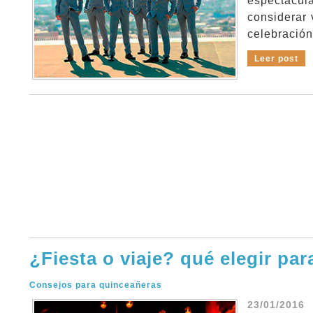
espectacul
considerar 
celebración
Leer post
¿Fiesta o viaje? qué elegir par
Consejos para quinceañeras
23/01/2016