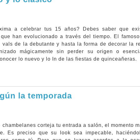
xima a celebrar tus 15 años? Debes saber que exis
s que han evolucionado a través del tiempo. El famoso
l vals de la debutante y hasta la forma de decorar la 
nizado mágicamente sin perder su origen o esenci
onocer lo nuevo y lo In de las fiestas de quinceañeras.
gún la temporada
 chambelanes corteja tu entrada a salón, el momento m
e. Es preciso que su look sea impecable, haciéndo