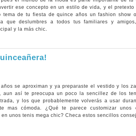
vertir ese concepto en un estilo de vida, y el pretexto
o tema de tu fiesta de quince años un fashion show o
a que deslumbres a todos tus familiares y amigos,
cipal y la más chic.
quinceañera!
años se aproximan y ya preparaste el vestido y los za
, aun así te preocupa un poco la sencillez de los te
trada, y los que probablemente volverás a usar durant
irte mas cómoda. ¿Qué te parece customizar unos 
s en unos tenis mega chic? Checa estos sencillos conse