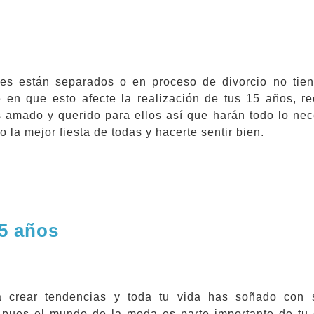
res están separados o en proceso de divorcio no tie
e en que esto afecte la realización de tus 15 años, r
 amado y querido para ellos así que harán todo lo nec
o la mejor fiesta de todas y hacerte sentir bien.
15 años
a crear tendencias y toda tu vida has soñado con 
l pues el mundo de la moda es parte importante de tu 