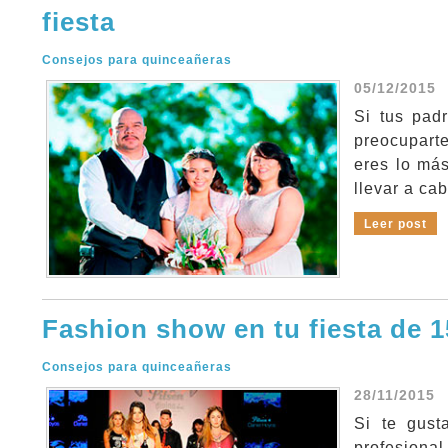
fiesta
Consejos para quinceañeras
05/12/2015
Si tus pad
preocupart
eres lo más
llevar a cab
Leer post
Fashion show en tu fiesta de 
Consejos para quinceañeras
28/11/2015
Si te gust
profesiona