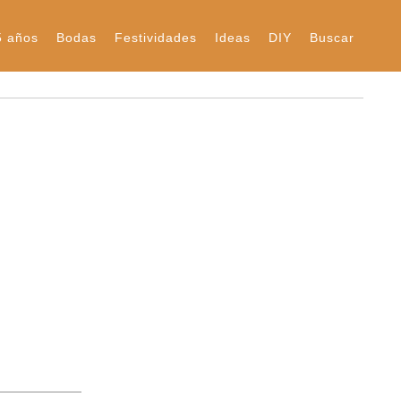
5 años
Bodas
Festividades
Ideas
DIY
Buscar