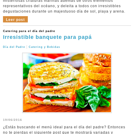
misteriosas criaturas marinas además de otros elementos
representativos del océano, y deleita a todos con irresistibles
degustaciones durante un majestuoso día de sol, playa y arena.
Leer post
Catering para el día del padre
Irresistible banquete para papá
|
Día del Padre
Catering y Bebidas
19/06/2016
¿Estás buscando el menú ideal para el día del padre? Entonces
no te pierdas el siguiente post que te mostrará variadas y