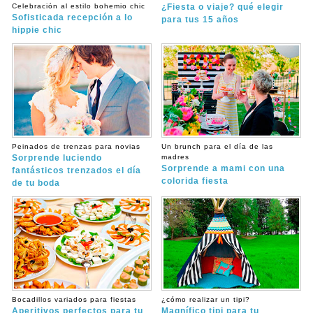
Celebración al estilo bohemio chic
¿Fiesta o viaje? qué elegir
Sofisticada recepción a lo
para tus 15 años
hippie chic
Peinados de trenzas para novias
Un brunch para el día de las
Sorprende luciendo
madres
Sorprende a mami con una
fantásticos trenzados el día
colorida fiesta
de tu boda
Bocadillos variados para fiestas
¿cómo realizar un tipi?
Aperitivos perfectos para tu
Magnífico tipi para tu