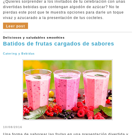
¿Quieres sorprender a los invitados de tu celebración con unas
divertidas bebidas que contengan algodón de azúcar? No te
pierdas este post que te muestra opciones para darle un toque
vivaz y azucarado a la presentación de tus cocteles.
Leer post
Deliciosos y saludables smoothies
Batidos de frutas cargados de sabores
Catering y Bebidas
10/08/2016
Una forma de saborear las frutas en una presentación divertida y