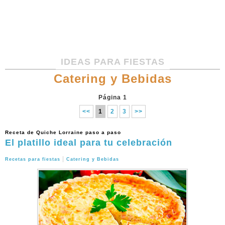
IDEAS PARA FIESTAS
Catering y Bebidas
Página 1
<<
1
2
3
>>
Receta de Quiche Lorraine paso a paso
El platillo ideal para tu celebración
|
Recetas para fiestas
Catering y Bebidas