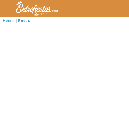
Home
Bodas