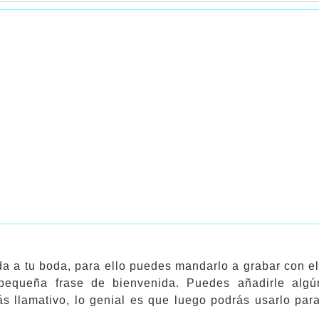
ida a tu boda, para ello puedes mandarlo a grabar con 
pequeña frase de bienvenida. Puedes añadirle algú
ás llamativo, lo genial es que luego podrás usarlo para