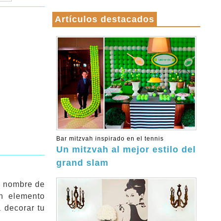
Artículos destacados
Bar mitzvah inspirado en el tennis
Un mitzvah al mejor estilo del
grand slam
el nombre de
n elemento
 decorar tu