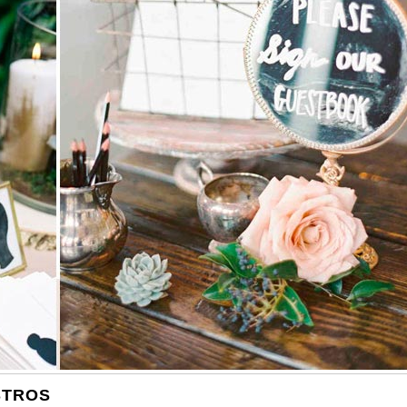
STROS