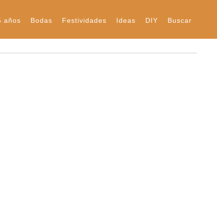
5 años
Bodas
Festividades
Ideas
DIY
Buscar