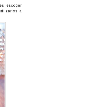
des escoger
ilizarlos a