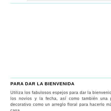
PARA DAR LA BIENVENIDA
Utiliza los fabulosos espejos para dar la bienven
los novios y la fecha, así como también una 
decorativo como un arreglo floral para hacerlo m
casa.