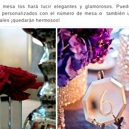
e mesa los hará lucir elegantes y glamorosos. Pue
os personalizados con el número de mesa o también ut
rales ¡quedarán hermosos!