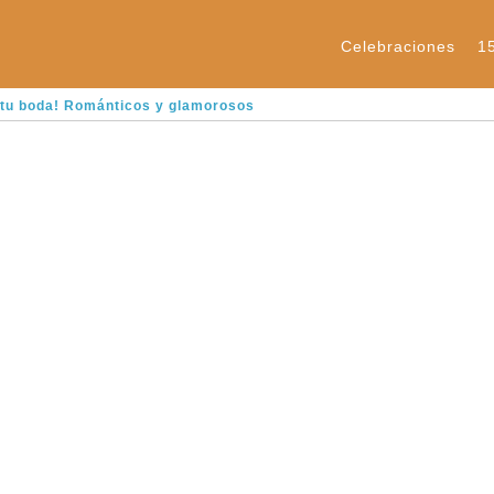
Celebraciones
1
 tu boda! Románticos y glamorosos