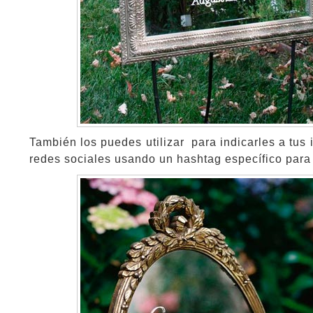
También los puedes utilizar para indicarles a tus 
redes sociales usando un hashtag específico para 