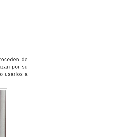
proceden de
izan por su
o usarlos a