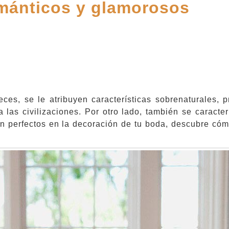
ománticos y glamorosos
es, se le atribuyen características sobrenaturales, 
 las civilizaciones. Por otro lado, también se caracter
án perfectos en la decoración de tu boda, descubre cóm