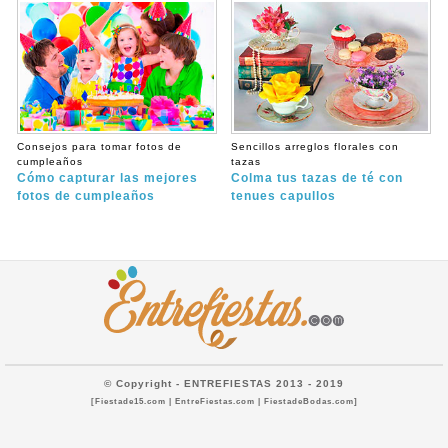
Consejos para tomar fotos de
Sencillos arreglos florales con
cumpleaños
tazas
Cómo capturar las mejores
Colma tus tazas de té con
fotos de cumpleaños
tenues capullos
© Copyright - ENTREFIESTAS 2013 - 2019
[Fiestade15.com | EntreFiestas.com | FiestadeBodas.com]