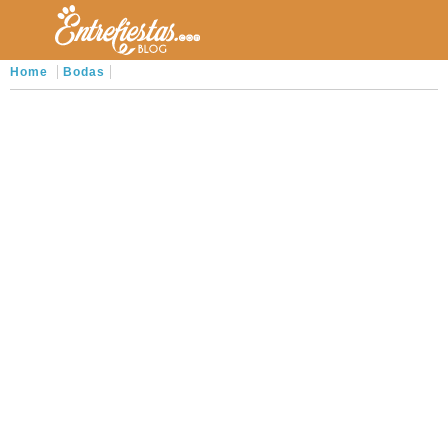
Home
Bodas