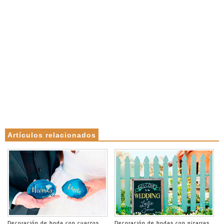
Artículos relacionados
Decoración de boda con cuarzos
Decoración de bodas con pizarras