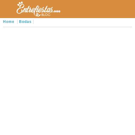
Home
Bodas