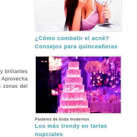
¿Cómo combatir el acné?
Consejos para quinceañeras
y brillantes
e. Aprovecha
s zonas del
Pasteles de boda modernos
Los más trendy en tartas
nupciales