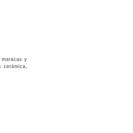
, maracas y
n cerámica,