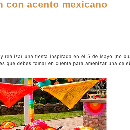
ón con acento mexicano
 y realizar una fiesta inspirada en el 5 de Mayo ¡no b
nes que debes tomar en cuenta para amenizar una cele