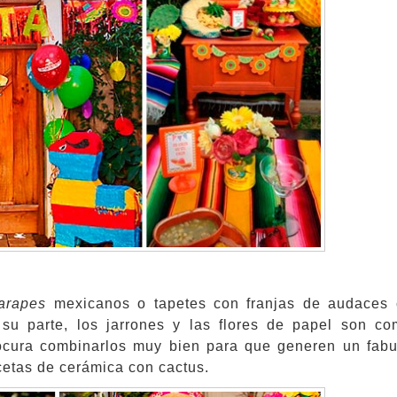
arapes
mexicanos o tapetes con franjas de audaces 
 su parte, los jarrones y las flores de papel son c
rocura combinarlos muy bien para que generen un fabu
cetas de cerámica con cactus.