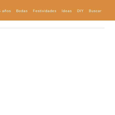
5 años
Bodas
Festividades
Ideas
DIY
Buscar