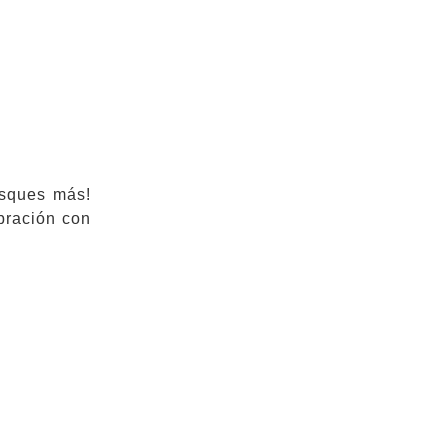
usques más!
bración con