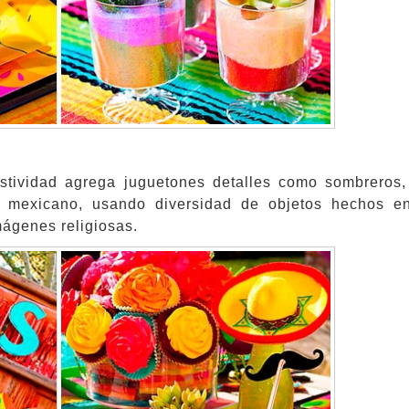
estividad agrega juguetones detalles como sombreros
o mexicano, usando diversidad de objetos hechos e
mágenes religiosas.