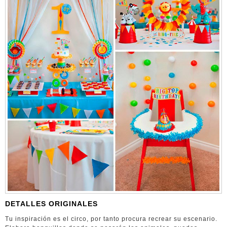
DETALLES ORIGINALES
Tu inspiración es el circo, por tanto procura recrear su escenario.