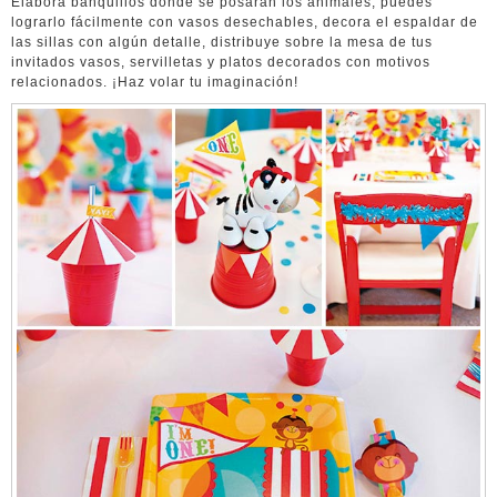
Elabora banquillos donde se posarán los animales, puedes
lograrlo fácilmente con vasos desechables, decora el espaldar de
las sillas con algún detalle, distribuye sobre la mesa de tus
invitados vasos, servilletas y platos decorados con motivos
relacionados. ¡Haz volar tu imaginación!