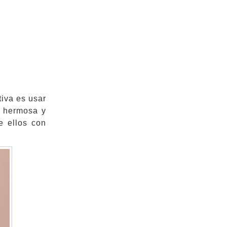
tiva es usar
r hermosa y
e ellos con