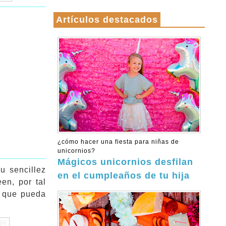
Artículos destacados
¿cómo hacer una fiesta para niñas de
unicornios?
Mágicos unicornios desfilan
u sencillez
en el cumpleaños de tu hija
en, por tal
a que pueda