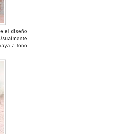
ue el diseño
 Usualmente
vaya a tono