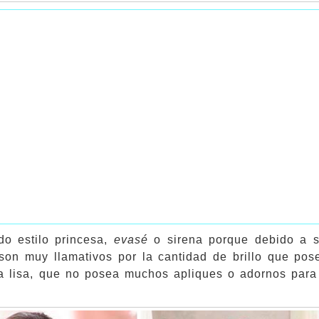
ido estilo princesa,
evasé
o sirena porque debido a s
 son muy llamativos por la cantidad de brillo que pose
sea lisa, que no posea muchos apliques o adornos par