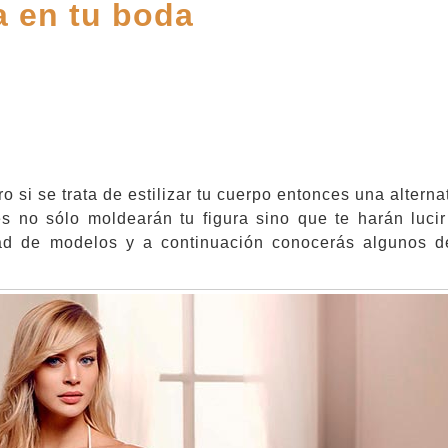
a en tu boda
ro si se trata de estilizar tu cuerpo entonces una alterna
es no sólo moldearán tu figura sino que te harán luci
idad de modelos y a continuación conocerás algunos d