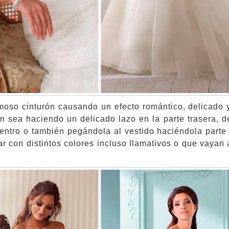
rmoso cinturón causando un efecto romántico, delicado y
en sea haciendo un delicado lazo en la parte trasera, d
centro o también pegándola al vestido haciéndola parte
 con distintos colores incluso llamativos o que vayan 