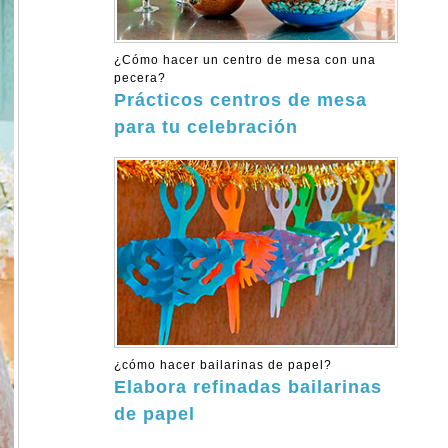
¿Cómo hacer un centro de mesa con una
pecera?
Prácticos centros de mesa
para tu celebración
¿cómo hacer bailarinas de papel?
Elabora refinadas bailarinas
de papel