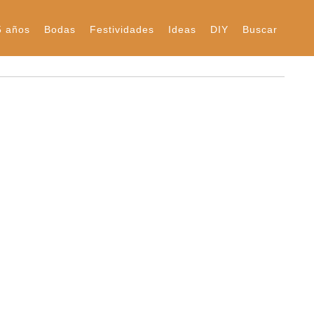
5 años
Bodas
Festividades
Ideas
DIY
Buscar