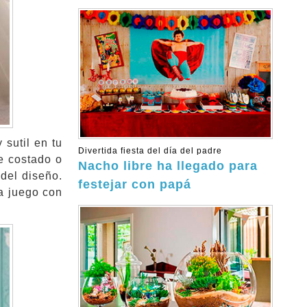
 sutil en tu
Divertida fiesta del día del padre
e costado o
Nacho libre ha llegado para
 del diseño.
festejar con papá
a juego con