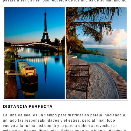
pasará a ser un hermoso recuerdo de los inicios de su matrimonio.
DISTANCIA PERFECTA
La luna de miel es un tiempo para disfrutar en pareja, haciendo a
un lado las responsabilidades y el estrés, pero al final, todo
vuelve a la rutina, así que tú y tu pareja deben aprovechar al
máximo su tiempo libre juntos. Seleccionen muy bien su destino y