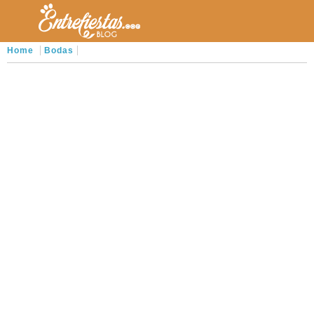
Home
Bodas