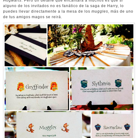
Hogwarts
. Pero un detalle que encantará a muchos es que si
alguno de los invitados no es fanático de la saga de Harry, lo
puedes llevar directamente a la mesa de los
muggles
, más de uno
de tus amigos magos se reirá.