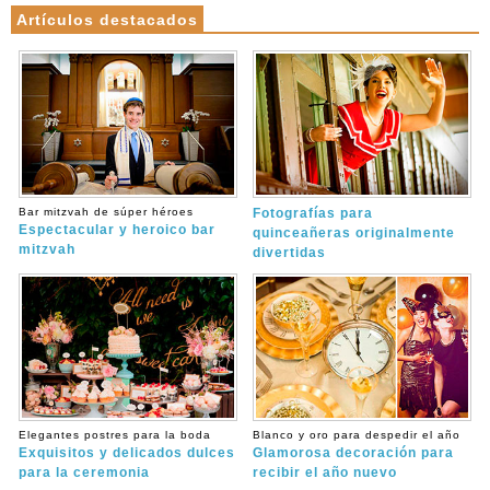
Artículos destacados
Bar mitzvah de súper héroes
Fotografías para
Espectacular y heroico bar
quinceañeras originalmente
mitzvah
divertidas
Elegantes postres para la boda
Blanco y oro para despedir el año
Exquisitos y delicados dulces
Glamorosa decoración para
para la ceremonia
recibir el año nuevo