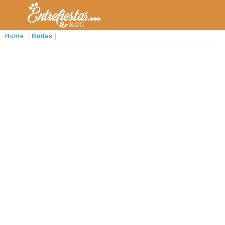
Home
Bodas