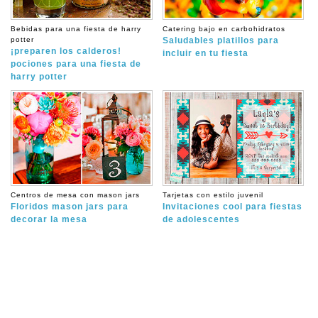
Bebidas para una fiesta de harry
Catering bajo en carbohidratos
potter
Saludables platillos para
¡preparen los calderos!
incluir en tu fiesta
pociones para una fiesta de
harry potter
Centros de mesa con mason jars
Tarjetas con estilo juvenil
Floridos mason jars para
Invitaciones cool para fiestas
decorar la mesa
de adolescentes