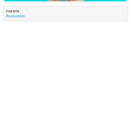
FUENTE:
Realsimple