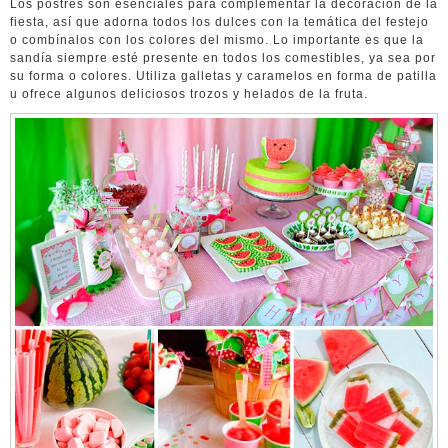
Los postres son esenciales para complementar la decoración de la
fiesta, así que adorna todos los dulces con la temática del festejo
o combínalos con los colores del mismo. Lo importante es que la
sandía siempre esté presente en todos los comestibles, ya sea por
su forma o colores. Utiliza galletas y caramelos en forma de patilla
u ofrece algunos deliciosos trozos y helados de la fruta.