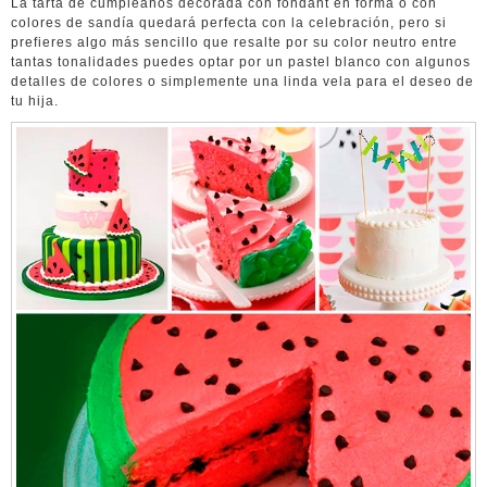
La tarta de cumpleaños decorada con fondant en forma o con
colores de sandía quedará perfecta con la celebración, pero si
prefieres algo más sencillo que resalte por su color neutro entre
tantas tonalidades puedes optar por un pastel blanco con algunos
detalles de colores o simplemente una linda vela para el deseo de
tu hija.