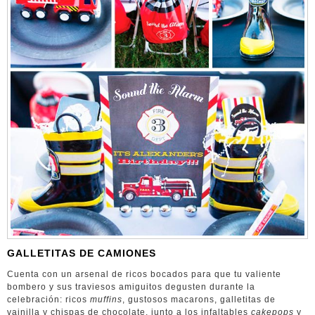
GALLETITAS DE CAMIONES
Cuenta con un arsenal de ricos bocados para que tu valiente
bombero y sus traviesos amiguitos degusten durante la
celebración: ricos
muffins
, gustosos macarons, galletitas de
vainilla y chispas de chocolate, junto a los infaltables
cakepops
y