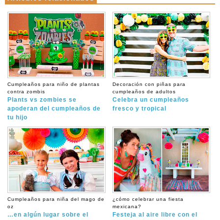
Cumpleaños para niño de plantas
Decoración con piñas para
contra zombis
cumpleaños de adultos
Plants vs zombies se
Celebra un cumpleaños
apoderan del cumpleaños de
fresco y tropical
tu hijo
Cumpleaños para niña del mago de
¿cómo celebrar una fiesta
oz
mexicana?
…en algún lugar sobre el
Festeja al aire libre con el