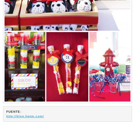
FUENTE:
http://blog.hwtm.com/