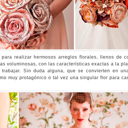
 para realizar hermosos arreglos florales, llenos de c
s voluminosas, con las características exactas a la pla
 trabajar. Sin duda alguna, que se convierten en un
amo muy protagónico o tal vez una singular flor para c