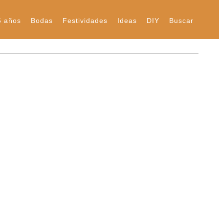
5 años
Bodas
Festividades
Ideas
DIY
Buscar