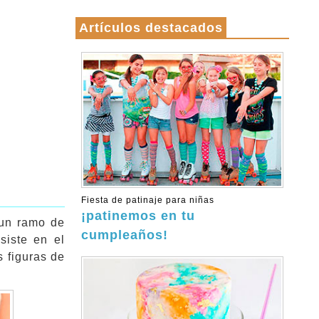
Artículos destacados
Fiesta de patinaje para niñas
¡patinemos en tu
 un ramo de
cumpleaños!
siste en el
s figuras de