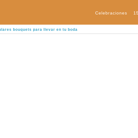
Celebraciones
1
lares bouquets para llevar en tu boda