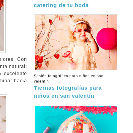
catering de tu boda
olores. Con
nta natural;
a excelente
Sesión fotográfica para niños en san
aminar hacia
valentín
Tiernas fotografías para
niños en san valentín