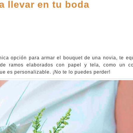
 llevar en tu boda
nica opción para armar el bouquet de una novia, te eq
s de ramos elaborados con papel y tela, como un c
que es personalizable. ¡No te lo puedes perder!