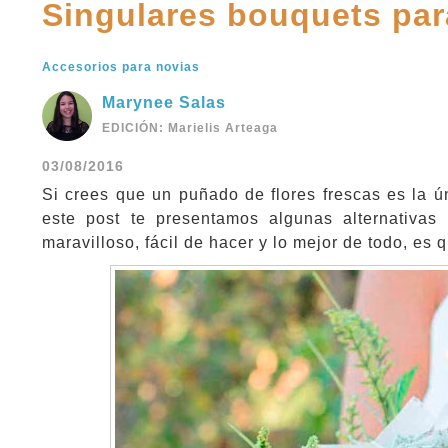
Singulares bouquets para
Accesorios para novias
Marynee Salas
EDICIÓN: Marielis Arteaga
03/08/2016
Si crees que un puñado de flores frescas es la ú
este post te presentamos algunas alternativa
maravilloso, fácil de hacer y lo mejor de todo, es 