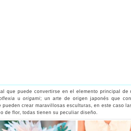
nal que puede convertirse en el elemento principal de
oflexia
u
origami
; un arte de origen japonés que con
e pueden crear maravillosas esculturas, en este caso la
o de flor, todas tienen su peculiar diseño.