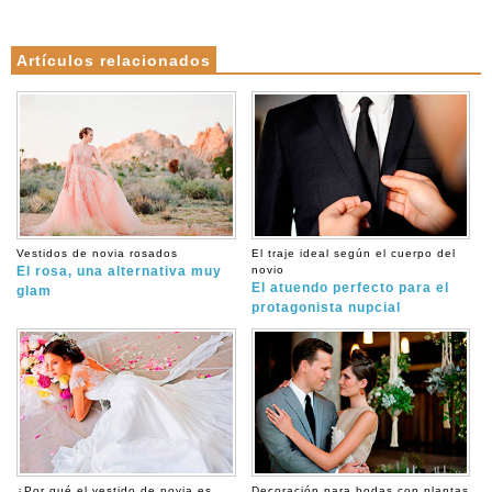
Artículos relacionados
Vestidos de novia rosados
El traje ideal según el cuerpo del
El rosa, una alternativa muy
novio
El atuendo perfecto para el
glam
protagonista nupcial
¿Por qué el vestido de novia es
Decoración para bodas con plantas