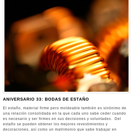
ANIVERSARIO 33: BODAS DE ESTAÑO
El estaño, material firme pero moldeable también es sinónimo de
una relación consolidada en la que cada uno sabe ceder cuando
es necesario y ser firmes en sus decisiones y voluntades. Del
estaño se pueden obtener los mejores revestimientos y
decoraciones, así como un matrimonio que sabe trabajar en