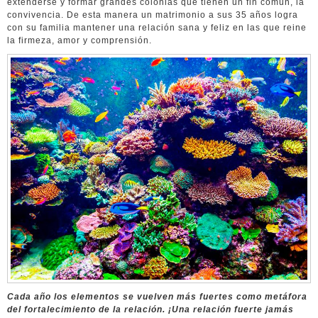
extenderse y formar grandes colonias que tienen un fin común, la
convivencia. De esta manera un matrimonio a sus 35 años logra
con su familia mantener una relación sana y feliz en las que reine
la firmeza, amor y comprensión.
Cada año los elementos se vuelven más fuertes como metáfora
del fortalecimiento de la relación. ¡Una relación fuerte jamás