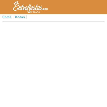
Home
Bodas