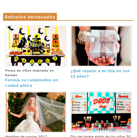
Artículos destacados
Fiesta de niños inspirada en
¿Qué regalar a mi hija en sus
batman
15 años?
Festeja su cumpleaños en
ciudad gótica
Vestidos de novias 2017
Día del padre estilo de los años 50