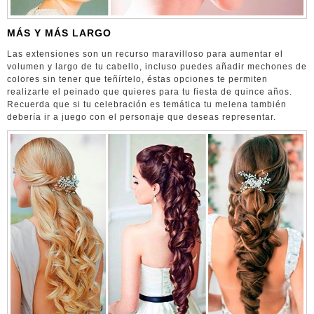
MÁS Y MÁS LARGO
Las extensiones son un recurso maravilloso para aumentar el
volumen y largo de tu cabello, incluso puedes añadir mechones de
colores sin tener que teñírtelo, éstas opciones te permiten
realizarte el peinado que quieres para tu fiesta de quince años.
Recuerda que si tu celebración es temática tu melena también
debería ir a juego con el personaje que deseas representar.