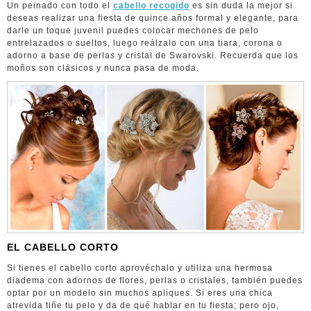
Un peinado con todo el
cabello recogido
es sin duda la mejor si
deseas realizar una fiesta de quince años formal y elegante, para
darle un toque juvenil puedes colocar mechones de pelo
entrelazados o sueltos, luego reálzalo con una tiara, corona o
adorno a base de perlas y cristal de Swarovski. Recuerda que los
moños son clásicos y nunca pasa de moda.
EL CABELLO CORTO
Si tienes el cabello corto aprovéchalo y utiliza una hermosa
diadema con adornos de flores, perlas o cristales, también puedes
optar por un modelo sin muchos apliques. Si eres una chica
atrevida tiñe tu pelo y da de qué hablar en tu fiesta; pero ojo,