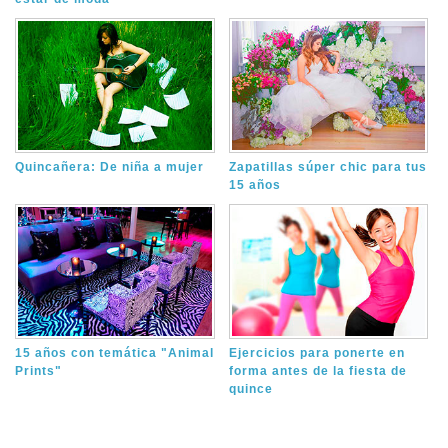
Quincañera: De niña a mujer
Zapatillas súper chic para tus
15 años
15 años con temática "Animal
Ejercicios para ponerte en
Prints"
forma antes de la fiesta de
quince