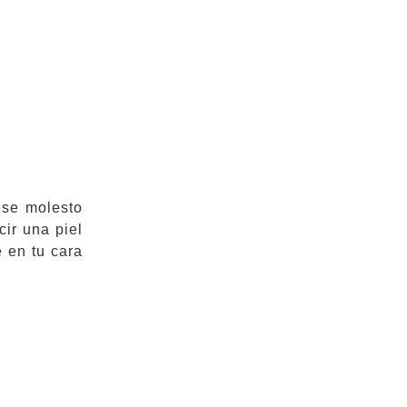
ese molesto
cir una piel
 en tu cara