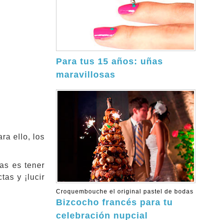
Para tus 15 años: uñas
maravillosas
ra ello, los
as es tener
tas y ¡lucir
Croquembouche el original pastel de bodas
Bizcocho francés para tu
celebración nupcial