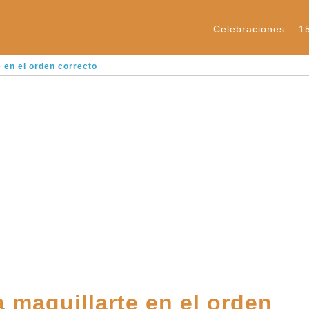
Celebraciones
1
 en el orden correcto
 maquillarte en el orden