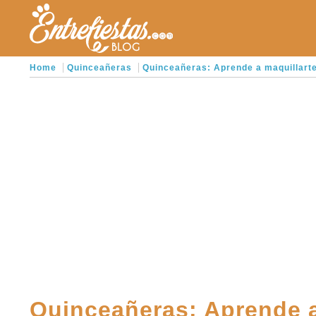
Home
Quinceañeras
Quinceañeras: Aprende a maquillarte
Quinceañeras: Aprende a