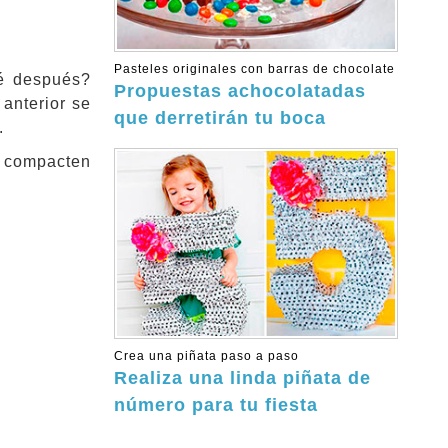
Pasteles originales con barras de chocolate
ué después?
Propuestas achocolatadas
 anterior se
que derretirán tu boca
.
 compacten
Crea una piñata paso a paso
Realiza una linda piñata de
número para tu fiesta