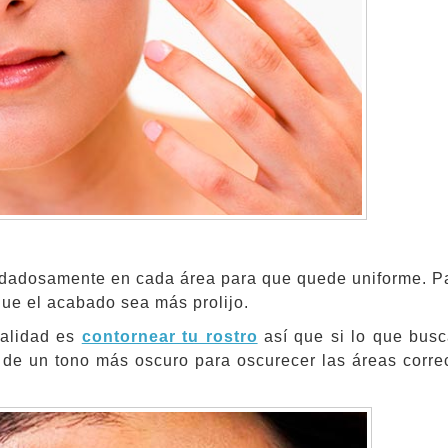
uidadosamente en cada área para que quede uniforme. Pa
que el acabado sea más prolijo.
ualidad es
contornear tu rostro
así que si lo que busc
e de un tono más oscuro para oscurecer las áreas correc