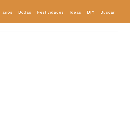
5 años
Bodas
Festividades
Ideas
DIY
Buscar