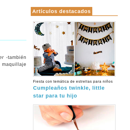
Artículos destacados
er
-también
 maquillaje
Fiesta con temática de estrellas para niños
Cumpleaños twinkle, little
star para tu hijo