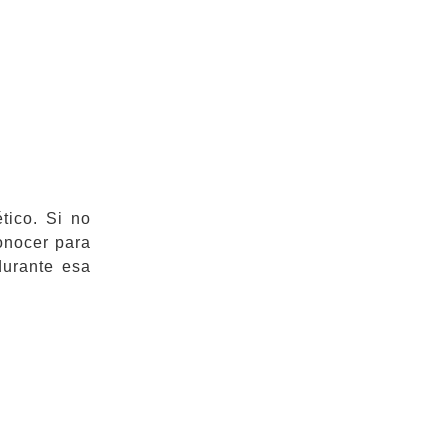
tico. Si no
conocer para
durante esa