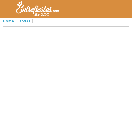
Home
Bodas