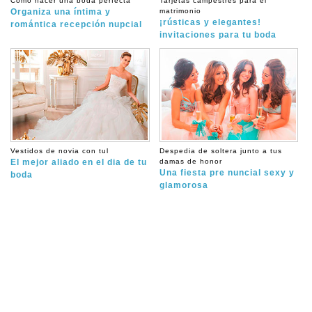
Cómo hacer una boda perfecta
Tarjetas campestres para el
Organiza una íntima y
matrimonio
¡rústicas y elegantes!
romántica recepción nupcial
invitaciones para tu boda
Vestidos de novia con tul
Despedia de soltera junto a tus
El mejor aliado en el dia de tu
damas de honor
Una fiesta pre nuncial sexy y
boda
glamorosa