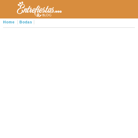
Home
Bodas