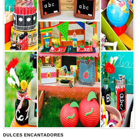
DULCES ENCANTADORES