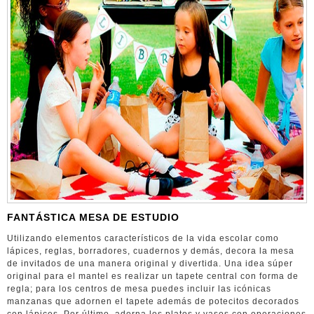
FANTÁSTICA MESA DE ESTUDIO
Utilizando elementos característicos de la vida escolar como
lápices, reglas, borradores, cuadernos y demás, decora la mesa
de invitados de una manera original y divertida. Una idea súper
original para el mantel es realizar un tapete central con forma de
regla; para los centros de mesa puedes incluir las icónicas
manzanas que adornen el tapete además de potecitos decorados
con lápices. Por último, adorna los platos y vasos con operaciones