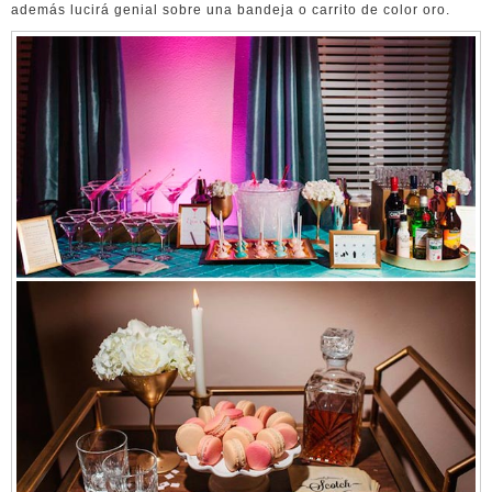
además lucirá genial sobre una bandeja o carrito de color oro.