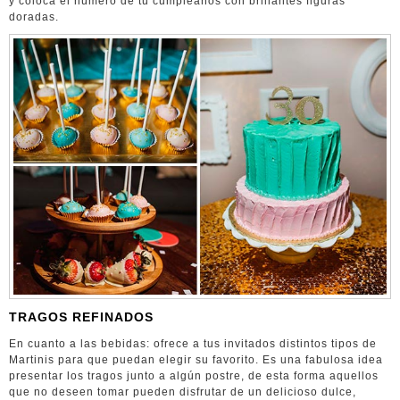
y coloca el número de tu cumpleaños con brillantes figuras
doradas.
TRAGOS REFINADOS
En cuanto a las bebidas: ofrece a tus invitados distintos tipos de
Martinis para que puedan elegir su favorito. Es una fabulosa idea
presentar los tragos junto a algún postre, de esta forma aquellos
que no deseen tomar pueden disfrutar de un delicioso dulce,