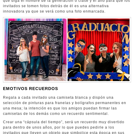
que diga el nombre de la generación o clase y el año para que los
invitados se tomen fotos detrás de él es una alternativa
innovadora ya que se verá como una foto enmarcada.
EMOTIVOS RECUERDOS
Regala a cada invitado una camiseta blanca y dispón una
selección de pinturas para franelas y bolígrafos permanentes en
una mesa; la intención es que los amigos puedan firmar las
camisetas de los demás como un recuerdo sentimental.
Crear una “cápsula del tiempo”, será un recuerdo muy divertido
para dentro de unos años, por lo que puedes pedirle a los
invitados que lleven un objeto que simbolice esta época en sus