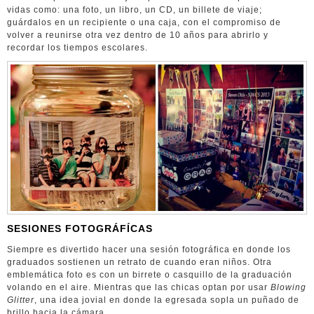
vidas como: una foto, un libro, un CD, un billete de viaje;
guárdalos en un recipiente o una caja, con el compromiso de
volver a reunirse otra vez dentro de 10 años para abrirlo y
recordar los tiempos escolares.
SESIONES FOTOGRÁFÍCAS
Siempre es divertido hacer una sesión fotográfica en donde los
graduados sostienen un retrato de cuando eran niños. Otra
emblemática foto es con un birrete o casquillo de la graduación
volando en el aire. Mientras que las chicas optan por usar
Blowing
Glitter
, una idea jovial en donde la egresada sopla un puñado de
brillo hacia la cámara.