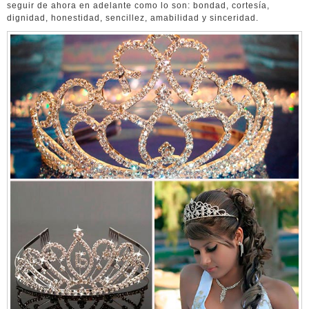
seguir de ahora en adelante como lo son: bondad, cortesía,
dignidad, honestidad, sencillez, amabilidad y sinceridad.