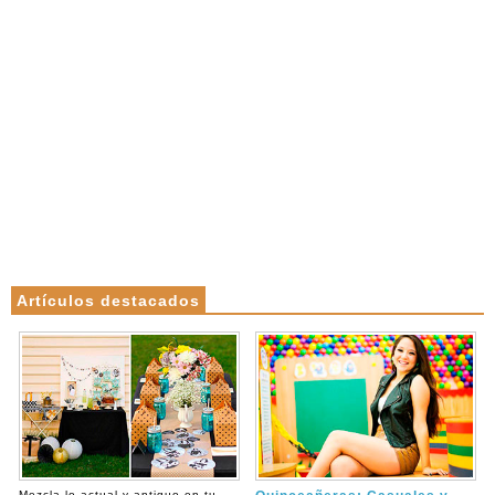
Artículos destacados
Mezcla lo actual y antiguo en tu