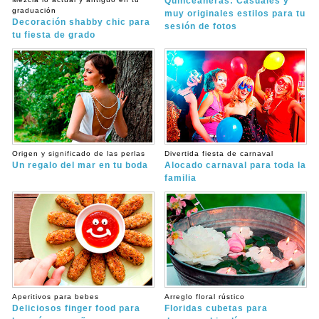
Quinceañeras: Casuales y
graduación
muy originales estilos para tu
Decoración shabby chic para
sesión de fotos
tu fiesta de grado
Origen y significado de las perlas
Divertida fiesta de carnaval
Un regalo del mar en tu boda
Alocado carnaval para toda la
familia
Aperitivos para bebes
Arreglo floral rústico
Deliciosos finger food para
Floridas cubetas para