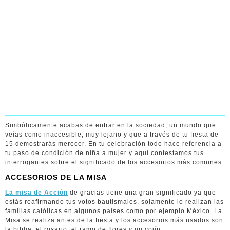
Simbólicamente acabas de entrar en la sociedad, un mundo que
veías como inaccesible, muy lejano y que a través de tu fiesta de
15 demostrarás merecer. En tu celebración todo hace referencia a
tu paso de condición de niña a mujer y aquí contestamos tus
interrogantes sobre el significado de los accesorios más comunes.
ACCESORIOS DE LA MISA
La misa de Acción
de gracias tiene una gran significado ya que
estás reafirmando tus votos bautismales, solamente lo realizan las
familias católicas en algunos países como por ejemplo México. La
Misa se realiza antes de la fiesta y los accesorios más usados son
la biblia, el rosario, el ramo de flores y un cojín.