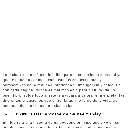
La lectura es un método infalible para tu crecimiento personal ya
que te pone en contacto con distintos conocimientos y
perspectivas de la realidad, nutriendo tu inteligencia y sabiduría
con cada página. Nunca es mal momento para disfrutar de un
buen libro, sobre todo si éste te ayudará a valorar e interpretar las
diferentes situaciones que enfrentarás a lo largo de tu vida, así
que no dejes de chequear estos textos.
1- EL PRINCIPITO: Antoine de Saint-Exupéry
El libro relata la historia de un pequeño príncipe que vive en su
propio mundo, y es una de las historias más lindas que podrás