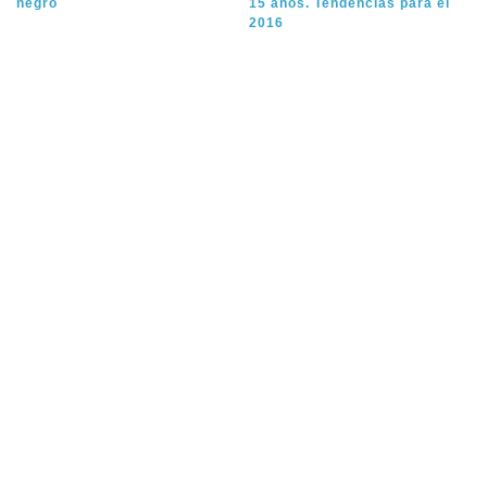
negro
15 años. Tendencias para el
2016