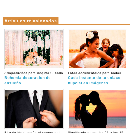
Artículos relacionados
Atrapasueños para inspirar tu boda
Fotos documentales para bodas
Bohemia decoración de
Cada instante de tu enlace
ensueño
nupcial en imágenes
El traje ideal según el cuerpo del
Significado desde los 21 a los 25