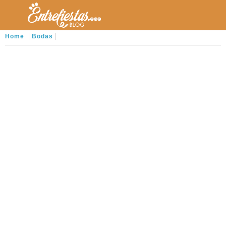
Home
Bodas