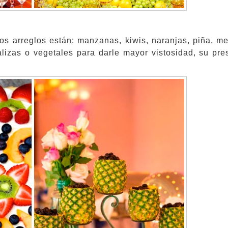
s arreglos están: manzanas, kiwis, naranjas, piña, me
lizas o vegetales para darle mayor vistosidad, su pre