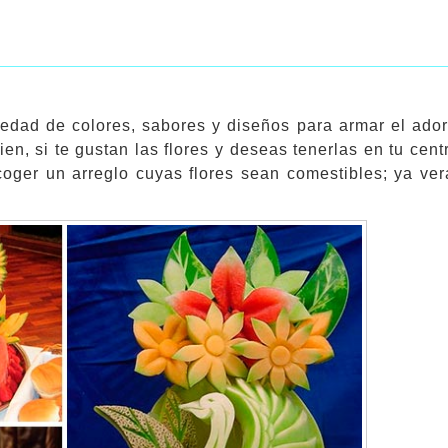
iedad de colores, sabores y diseños para armar el ador
ien, si te gustan las flores y deseas tenerlas en tu cen
scoger un arreglo cuyas flores sean comestibles; ya ve