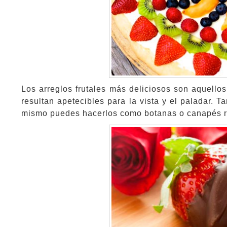
Los arreglos frutales más deliciosos son aquello
resultan apetecibles para la vista y el paladar. 
mismo puedes hacerlos como botanas o canapés r