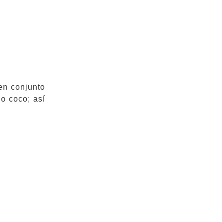
en conjunto
 o coco; así