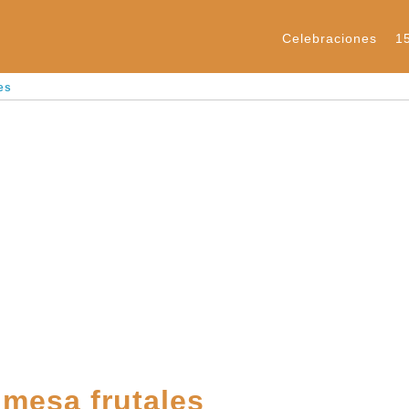
Celebraciones
1
es
 mesa frutales