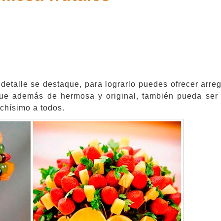
etalle se destaque, para lograrlo puedes ofrecer arreg
ue además de hermosa y original, también pueda ser 
uchísimo a todos.