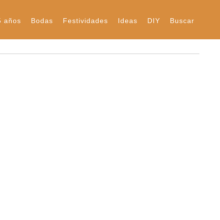
5 años
Bodas
Festividades
Ideas
DIY
Buscar