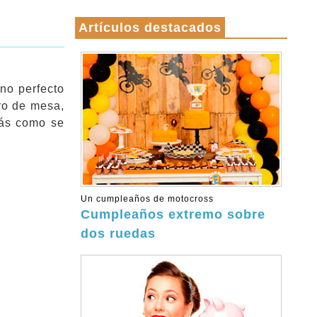
Artículos destacados
no perfecto
tro de mesa,
rás como se
Un cumpleaños de motocross
Cumpleaños extremo sobre
dos ruedas